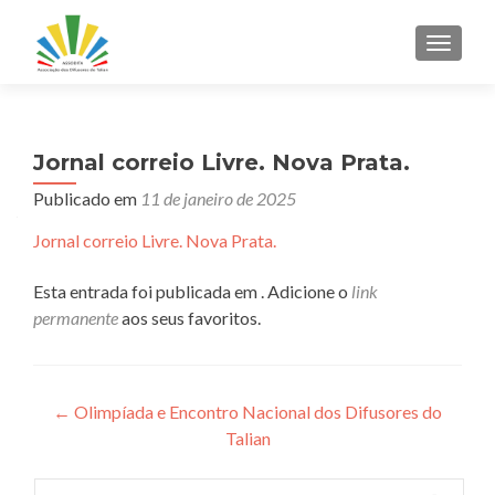
ALTER
Jornal correio Livre. Nova Prata.
Publicado em
11 de janeiro de 2025
Jornal correio Livre. Nova Prata.
Esta entrada foi publicada em . Adicione o
link
permanente
aos seus favoritos.
Navegação
←
Olimpíada e Encontro Nacional dos Difusores do
Talian
de
Post
Pesquisar