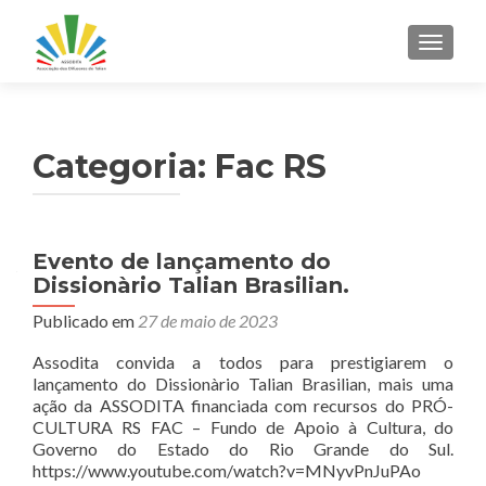
ALTER
Categoria:
Fac RS
Evento de lançamento do
Dissionàrio Talian Brasilian.
Publicado em
27 de maio de 2023
Assodita convida a todos para prestigiarem o
lançamento do Dissionàrio Talian Brasilian, mais uma
ação da ASSODITA financiada com recursos do PRÓ-
CULTURA RS FAC – Fundo de Apoio à Cultura, do
Governo do Estado do Rio Grande do Sul.
https://www.youtube.com/watch?v=MNyvPnJuPAo