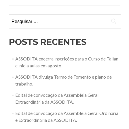
in
Talian
Pesquisar
por:
POSTS RECENTES
ASSODITA encerra inscrições para o Curso de Talian
e inicia aulas em agosto.
ASSODITA divulga Termo de Fomento e plano de
trabalho.
Edital de convocação da Assembleia Geral
Extraordinária da ASSODITA.
Edital de convocação da Assembleia Geral Ordinária
e Extraordinária da ASSODITA.