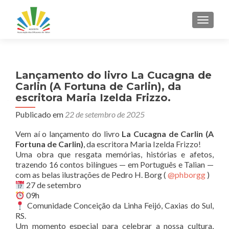
ALTER
Lançamento do livro La Cucagna de
Carlin (A Fortuna de Carlin), da
escritora Maria Izelda Frizzo.
Publicado em
22 de setembro de 2025
Vem aí o lançamento do livro
La Cucagna de Carlin (A
Fortuna de Carlin)
, da escritora Maria Izelda Frizzo!
Uma obra que resgata memórias, histórias e afetos,
trazendo 16 contos bilíngues — em Português e Talian —
com as belas ilustrações de Pedro H. Borg (
@phborgg
)
27 de setembro
09h
Comunidade Conceição da Linha Feijó, Caxias do Sul,
RS.
Um momento especial para celebrar a nossa cultura,