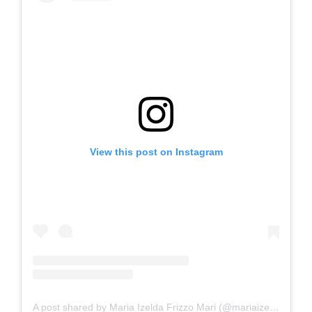
View this post on Instagram
A post shared by Maria Izelda Frizzo Mari (@mariaizeldafrizzo)