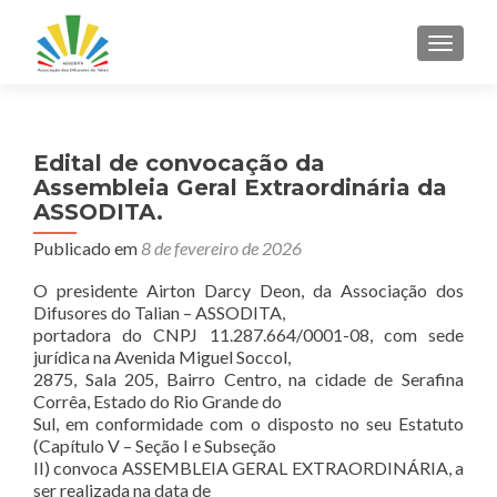
ALTER
Edital de convocação da
Assembleia Geral Extraordinária da
ASSODITA.
Publicado em
8 de fevereiro de 2026
O presidente Airton Darcy Deon, da Associação dos
Difusores do Talian – ASSODITA,
portadora do CNPJ 11.287.664/0001-08, com sede
jurídica na Avenida Miguel Soccol,
2875, Sala 205, Bairro Centro, na cidade de Serafina
Corrêa, Estado do Rio Grande do
Sul, em conformidade com o disposto no seu Estatuto
(Capítulo V – Seção I e Subseção
II) convoca ASSEMBLEIA GERAL EXTRAORDINÁRIA, a
ser realizada na data de