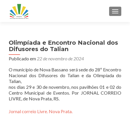
ALTER
Olimpíada e Encontro Nacional dos
Difusores do Talian
Publicado em
22 de novembro de 2024
O município de Nova Bassano será sede do 28º Encontro
Nacional dos Difusores do Talian e da Olimpíada do
Talian,
nos dias 29 e 30 de novembro, nos pavilhões 01 e 02 do
Centro Municipal de Eventos. Por JORNAL CORREIO
LIVRE, de Nova Prata, RS.
Jornal correio Livre. Nova Prata.