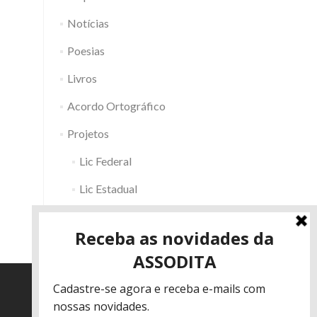
Notícias
Poesias
Livros
Acordo Ortográfico
Projetos
Lic Federal
Lic Estadual
Fac RS
Outros