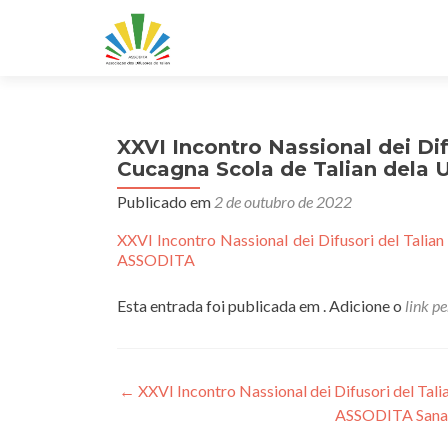
XXVI Incontro Nassional dei Difu
Cucagna Scola de Talian del
Publicado em
2 de outubro de 2022
XXVI Incontro Nassional dei Difusori del Talia
ASSODITA
Esta entrada foi publicada em . Adicione o
link p
Navegação
←
XXVI Incontro Nassional dei Difusori del Tali
ASSODITA Sanand
de