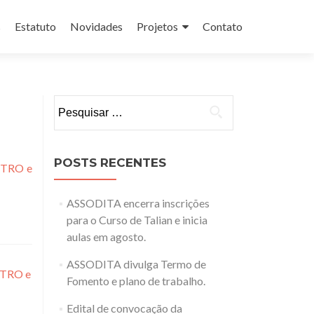
s
Estatuto
Novidades
Projetos
Contato
Pesquisar
por:
POSTS RECENTES
ENTRO e
ASSODITA encerra inscrições
para o Curso de Talian e inicia
aulas em agosto.
ASSODITA divulga Termo de
ENTRO e
Fomento e plano de trabalho.
Edital de convocação da