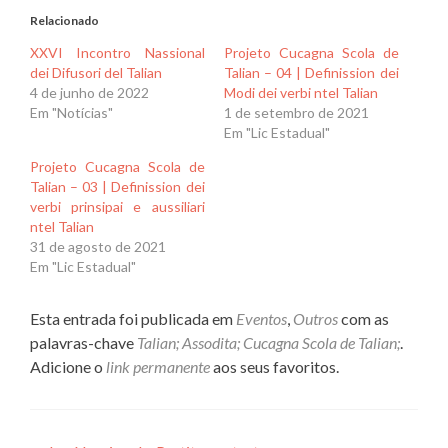
Relacionado
XXVI Incontro Nassional
Projeto Cucagna Scola de
dei Difusori del Talian
Talian – 04 | Definission dei
4 de junho de 2022
Modi dei verbi ntel Talian
Em "Notícias"
1 de setembro de 2021
Em "Lic Estadual"
Projeto Cucagna Scola de
Talian – 03 | Definission dei
verbi prinsipai e aussiliari
ntel Talian
31 de agosto de 2021
Em "Lic Estadual"
Esta entrada foi publicada em
Eventos
,
Outros
com as
palavras-chave
Talian; Assodita; Cucagna Scola de Talian;
.
Adicione o
link permanente
aos seus favoritos.