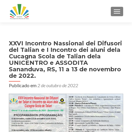
ALTER
XXVI Incontro Nassional dei Difusori
del Talian e I Incontro dei aluni dela
Cucagna Scola de Talian dela
UNICENTRO e ASSODITA
Sananduva, RS, 11 a 13 de novembro
de 2022.
Publicado em
2 de outubro de 2022