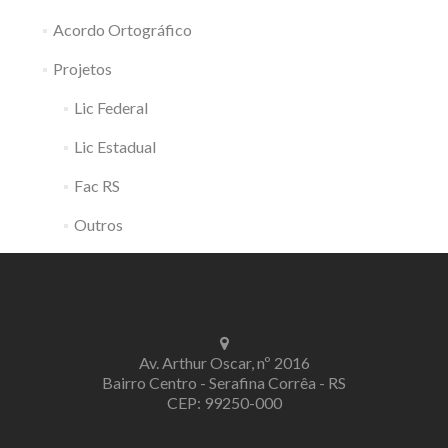
Acordo Ortográfico
Projetos
Lic Federal
Lic Estadual
Fac RS
Outros
Av. Arthur Oscar, nº 2016
Bairro Centro - Serafina Corrêa - RS
CEP: 99250-000