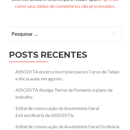
como seus dados de comentários são processados
.
Pesquisar
por:
POSTS RECENTES
ASSODITA encerra inscrições para o Curso de Talian
e inicia aulas em agosto.
ASSODITA divulga Termo de Fomento e plano de
trabalho.
Edital de convocação da Assembleia Geral
Extraordinária da ASSODITA.
Edital de convocação da Assembleia Geral Ordinária