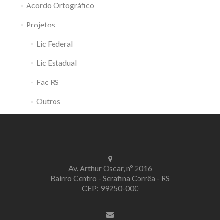
Acordo Ortográfico
Projetos
Lic Federal
Lic Estadual
Fac RS
Outros
Av. Arthur Oscar, nº 2016
Bairro Centro - Serafina Corrêa - RS
CEP: 99250-000