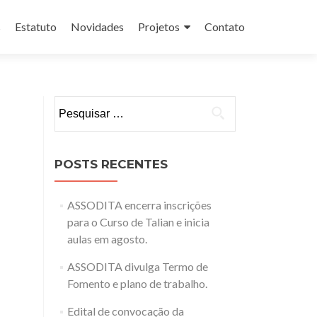
s
Estatuto
Novidades
Projetos
Contato
Pesquisar
por:
POSTS RECENTES
ASSODITA encerra inscrições
para o Curso de Talian e inicia
aulas em agosto.
ASSODITA divulga Termo de
Fomento e plano de trabalho.
Edital de convocação da