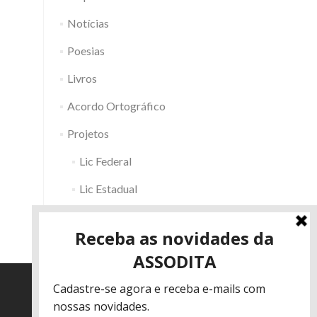
Notícias
Poesias
Livros
Acordo Ortográfico
Projetos
Lic Federal
Lic Estadual
Fac RS
Outros