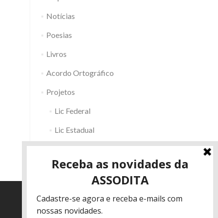
Notícias
Poesias
Livros
Acordo Ortográfico
Projetos
Lic Federal
Lic Estadual
Fac RS
Outros