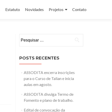
s
Estatuto
Novidades
Projetos
Contato
Pesquisar
por:
POSTS RECENTES
ASSODITA encerra inscrições
para o Curso de Talian e inicia
aulas em agosto.
ASSODITA divulga Termo de
Fomento e plano de trabalho.
Edital de convocação da