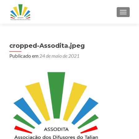
ALTER
cropped-Assodita.jpeg
Publicado em
24 de maio de 2021