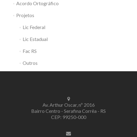
Acordo Ortográfico
Projetos
Lic Federal
Lic Estadual
Fac RS
Outros
Av. Arthur Oscar, nº 2016
Bairro Centro - Serafina Corrêa - RS
CEP: 99250-000