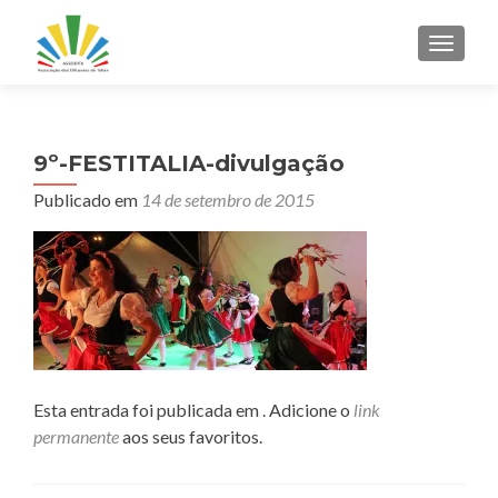
ALTER
9º-FESTITALIA-divulgação
Publicado em
14 de setembro de 2015
Esta entrada foi publicada em . Adicione o
link
permanente
aos seus favoritos.