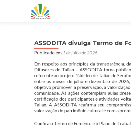
ASSODITA divulga Termo de Fo
Publicado em
1 de julho de 2026
Em respeito aos princípios da transparência, d
Difusores do Talian – ASSODITA torna públic
referente ao projeto “Núcleo de Talian de Serafi
entre os meses de julho e dezembro de 2026,
objetivo promover a preservação, a valorização
comunidade. As ações contemplam aulas presen
certificação dos participantes e atividades volt
Talian. A ASSODITA reafirma seu compromisso
valorização do patrimônio cultural e com a promo
Confira o Termo de Fomento e o Plano de Trabalh