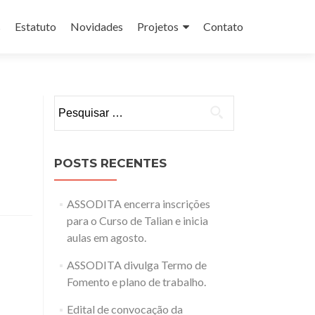
s
Estatuto
Novidades
Projetos
Contato
Pesquisar
por:
POSTS RECENTES
ASSODITA encerra inscrições
para o Curso de Talian e inicia
aulas em agosto.
ASSODITA divulga Termo de
Fomento e plano de trabalho.
Edital de convocação da