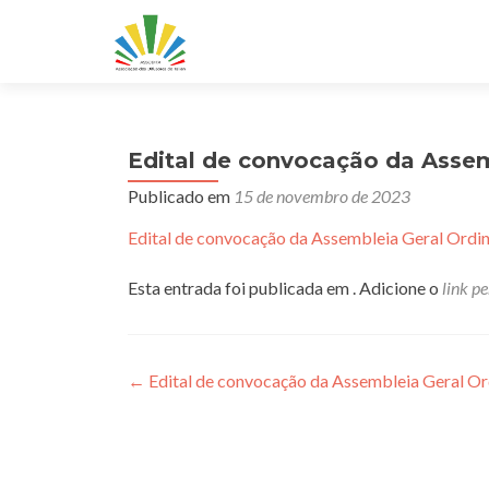
Edital de convocação da Assem
Publicado em
15 de novembro de 2023
Edital de convocação da Assembleia Geral Ordin
Esta entrada foi publicada em . Adicione o
link p
Navegação
←
Edital de convocação da Assembleia Geral Or
de
Post