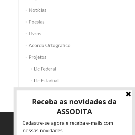
Notícias
Poesias
Livros
Acordo Ortográfico
Projetos
Lic Federal
Lic Estadual
Fac RS
Outros