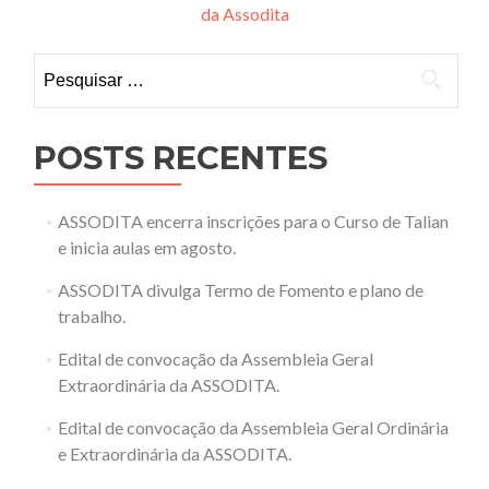
da Assodita
de
Post
Pesquisar
por:
POSTS RECENTES
ASSODITA encerra inscrições para o Curso de Talian
e inicia aulas em agosto.
ASSODITA divulga Termo de Fomento e plano de
trabalho.
Edital de convocação da Assembleia Geral
Extraordinária da ASSODITA.
Edital de convocação da Assembleia Geral Ordinária
e Extraordinária da ASSODITA.