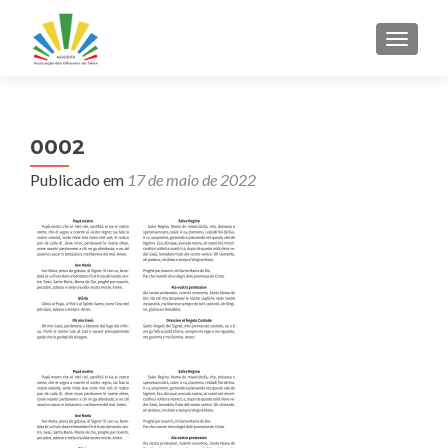
ALTER
0002
Publicado em
17 de maio de 2022