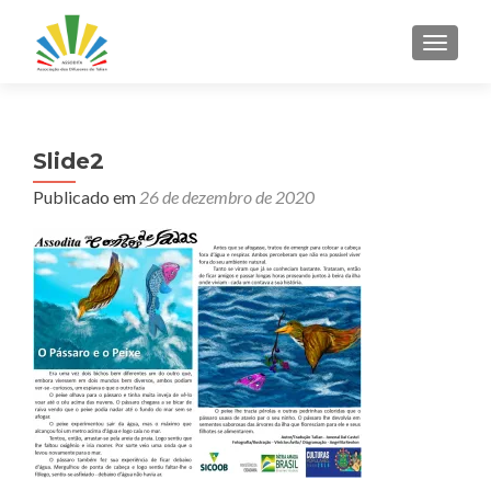
ALTER
Slide2
Publicado em
26 de dezembro de 2020