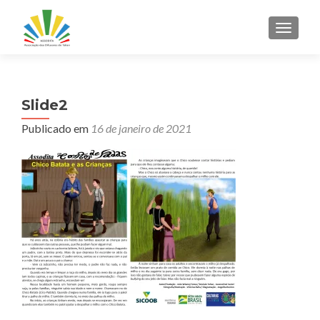
ALTER
Slide2
Publicado em
16 de janeiro de 2021