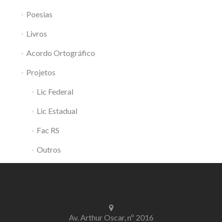
Poesias
Livros
Acordo Ortográfico
Projetos
Lic Federal
Lic Estadual
Fac RS
Outros
Av. Arthur Oscar, nº 2016