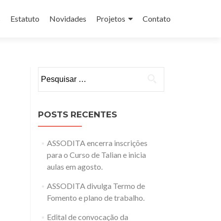
s
Estatuto
Novidades
Projetos
Contato
Pesquisar
por:
POSTS RECENTES
ASSODITA encerra inscrições
para o Curso de Talian e inicia
aulas em agosto.
ASSODITA divulga Termo de
Fomento e plano de trabalho.
Edital de convocação da