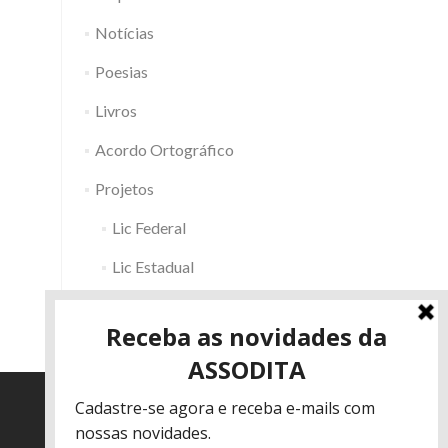
Notícias
Poesias
Livros
Acordo Ortográfico
Projetos
Lic Federal
Lic Estadual
Fac RS
Outros