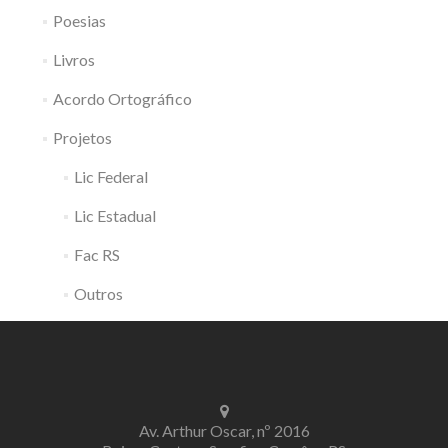
Poesias
Livros
Acordo Ortográfico
Projetos
Lic Federal
Lic Estadual
Fac RS
Outros
Av. Arthur Oscar, nº 2016