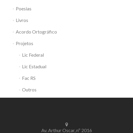
Poesias
Livros
Acordo Ortográfico
Projetos
Lic Federal
Lic Estadual
Fac RS
Outros
Av. Arthur Oscar, nº 2016