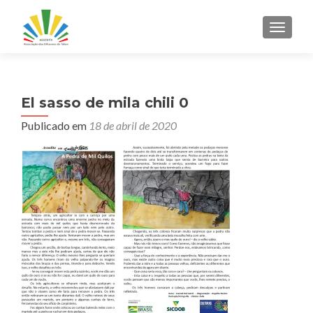
ALTER
El sasso de mila chili 0
Publicado em
18 de abril de 2020