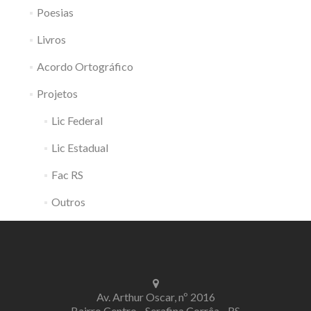
Poesias
Livros
Acordo Ortográfico
Projetos
Lic Federal
Lic Estadual
Fac RS
Outros
Av. Arthur Oscar, nº 2016
Bairro Centro - Serafina Corrêa - RS