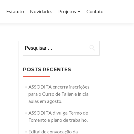
s
Estatuto
Novidades
Projetos
Contato
Pesquisar
por:
POSTS RECENTES
ASSODITA encerra inscrições
para o Curso de Talian e inicia
aulas em agosto.
ASSODITA divulga Termo de
Fomento e plano de trabalho.
Edital de convocação da