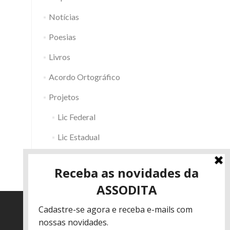
Notícias
Poesias
Livros
Acordo Ortográfico
Projetos
Lic Federal
Lic Estadual
Fac RS
Outros