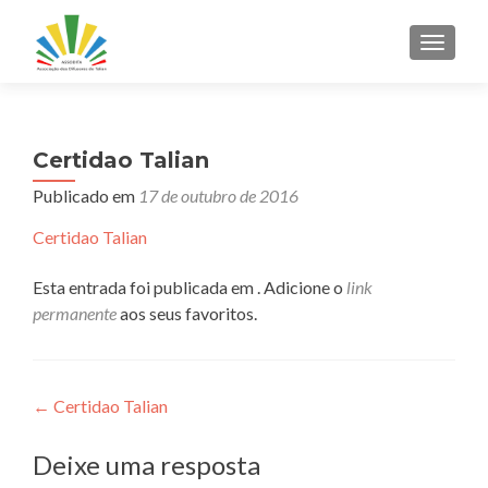
ALTER
Certidao Talian
Publicado em
17 de outubro de 2016
Certidao Talian
Esta entrada foi publicada em . Adicione o
link
permanente
aos seus favoritos.
Navegação
←
Certidao Talian
de
Deixe uma resposta
Post