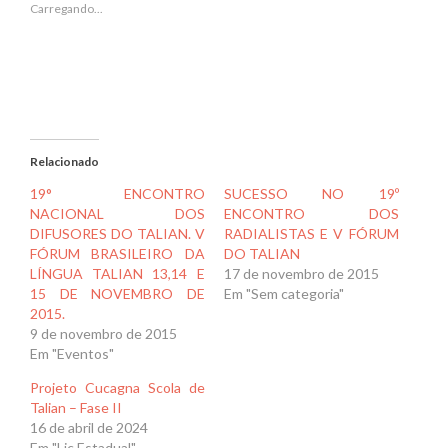
janela)
janela)
Carregando...
Relacionado
19° ENCONTRO
SUCESSO NO 19º
NACIONAL DOS
ENCONTRO DOS
DIFUSORES DO TALIAN. V
RADIALISTAS E V FÓRUM
FÓRUM BRASILEIRO DA
DO TALIAN
LÍNGUA TALIAN 13,14 E
17 de novembro de 2015
15 DE NOVEMBRO DE
Em "Sem categoria"
2015.
9 de novembro de 2015
Em "Eventos"
Projeto Cucagna Scola de
Talian – Fase II
16 de abril de 2024
Em "Lic Estadual"