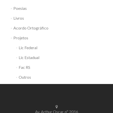
Poesias
Livros
Acordo Ortográfico
Projetos
Lic Federal
Lic Estadual
Fac RS
Outros
Av. Arthur Oscar, nº 2016