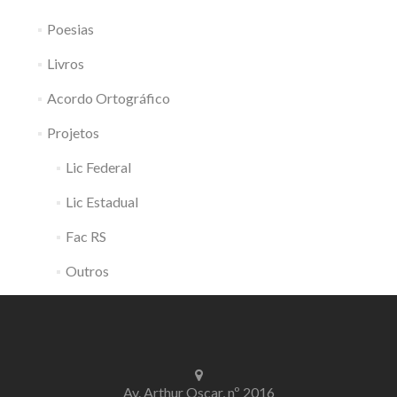
Poesias
Livros
Acordo Ortográfico
Projetos
Lic Federal
Lic Estadual
Fac RS
Outros
Av. Arthur Oscar, nº 2016