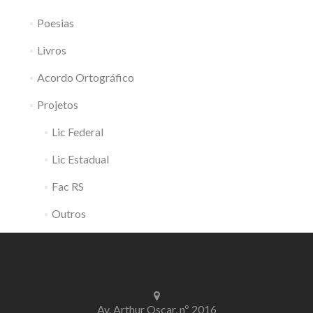
Poesias
Livros
Acordo Ortográfico
Projetos
Lic Federal
Lic Estadual
Fac RS
Outros
Av. Arthur Oscar, nº 2016