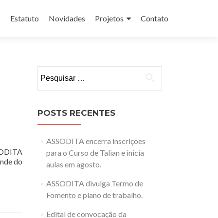
s
Estatuto
Novidades
Projetos
Contato
Pesquisar
por:
POSTS RECENTES
ASSODITA encerra inscrições
SSODITA
para o Curso de Talian e inicia
ande do
aulas em agosto.
ASSODITA divulga Termo de
Fomento e plano de trabalho.
Edital de convocação da