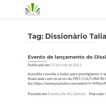
Tag:
Dissionàrio Talia
Evento de lançamento do Dissio
Publicado em
27 de maio de 2023
Assodita convida a todos para prestigiarem o 
financiada com recursos do PRÓ-CULTURA RS FA
Sul. https://www.youtube.com/watch?v=MNyvP
Postado em
Eventos
,
Fac RS
,
Notícias
Marcado