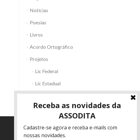
Notícias
Poesias
Livros
Acordo Ortográfico
Projetos
Lic Federal
Lic Estadual
Fac RS
Outros