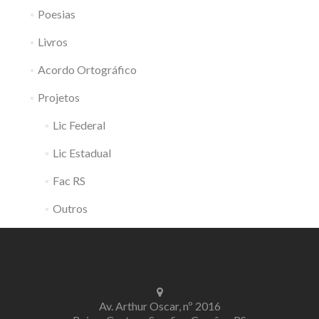
Poesias
Livros
Acordo Ortográfico
Projetos
Lic Federal
Lic Estadual
Fac RS
Outros
Av. Arthur Oscar, nº 2016