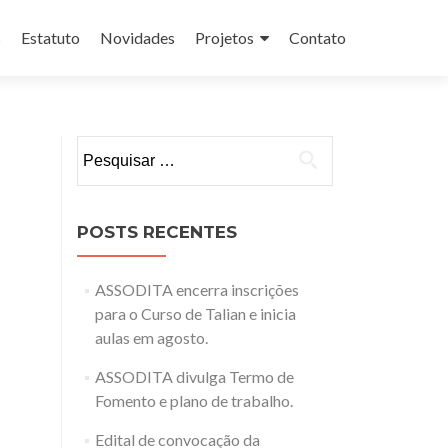
s
Estatuto
Novidades
Projetos
Contato
Pesquisar
por:
POSTS RECENTES
ASSODITA encerra inscrições
para o Curso de Talian e inicia
aulas em agosto.
ASSODITA divulga Termo de
Fomento e plano de trabalho.
Edital de convocação da