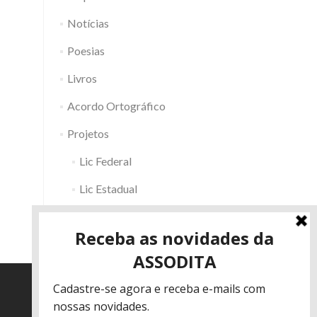
Notícias
Poesias
Livros
Acordo Ortográfico
Projetos
Lic Federal
Lic Estadual
Fac RS
Outros