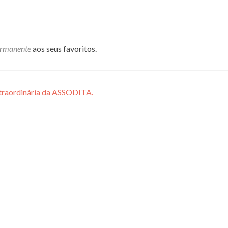
ermanente
aos seus favoritos.
traordinária da ASSODITA.