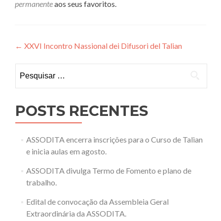
permanente
aos seus favoritos.
Navegação
←
XXVI Incontro Nassional dei Difusori del Talian
de
Pesquisar
Post
por:
POSTS RECENTES
ASSODITA encerra inscrições para o Curso de Talian
e inicia aulas em agosto.
ASSODITA divulga Termo de Fomento e plano de
trabalho.
Edital de convocação da Assembleia Geral
Extraordinária da ASSODITA.