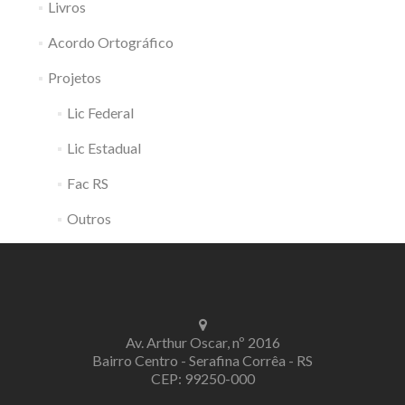
Livros
Acordo Ortográfico
Projetos
Lic Federal
Lic Estadual
Fac RS
Outros
Av. Arthur Oscar, nº 2016
Bairro Centro - Serafina Corrêa - RS
CEP: 99250-000