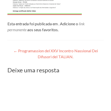
Esta entrada foi publicada em . Adicione o
link
permanente
aos seus favoritos.
Navegação
←
Programassion del XXV Incontro Nassional Dei
Difusori del TALIAN.
de
Post
Deixe uma resposta