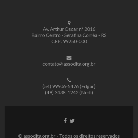
Av. Arthur Oscar, nº 2016
Bairro Centro - Serafina Corrêa - RS
CEP: 99250-000
contato@assodita.org.br
(54) 99906-5476 (Edgar)
(49) 3438-1242 (Nedi)
Link
Link
do
do
Facebook
Twitter
© assodita.org.br - Todos os direitos reservados