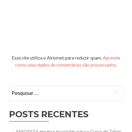
Esse site utiliza o Akismet para reduzir spam.
Aprenda
como seus dados de comentários são processados
.
Pesquisar
por:
POSTS RECENTES
ASSODITA encerra inscrições para o Curso de Talian