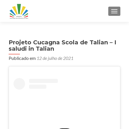
ALTER
Projeto Cucagna Scola de Talian – I
saludi in Talian
Publicado em
12 de julho de 2021