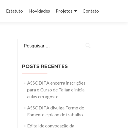
s
Estatuto
Novidades
Projetos
Contato
Pesquisar
por:
POSTS RECENTES
ASSODITA encerra inscrições
para o Curso de Talian e inicia
aulas em agosto.
ASSODITA divulga Termo de
Fomento e plano de trabalho.
Edital de convocação da