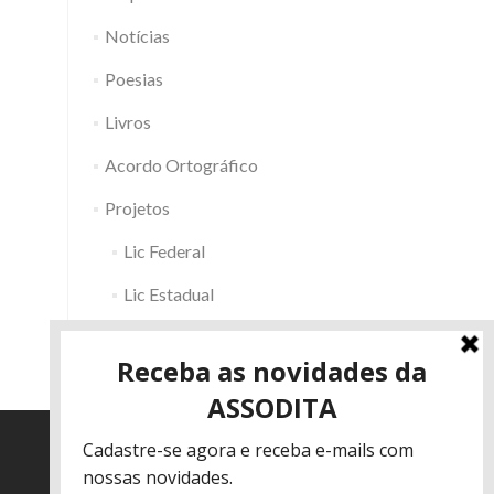
Notícias
Poesias
Livros
Acordo Ortográfico
Projetos
Lic Federal
Lic Estadual
Fac RS
Outros