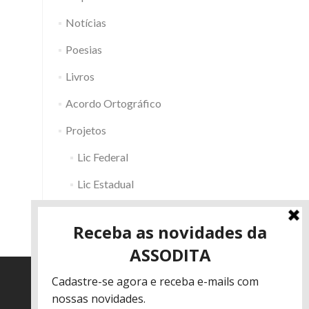
Notícias
Poesias
Livros
Acordo Ortográfico
Projetos
Lic Federal
Lic Estadual
Fac RS
Outros