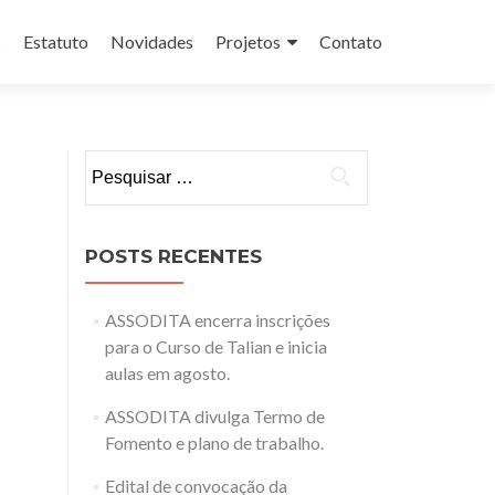
s
Estatuto
Novidades
Projetos
Contato
Pesquisar
por:
POSTS RECENTES
ASSODITA encerra inscrições
para o Curso de Talian e inicia
aulas em agosto.
ASSODITA divulga Termo de
Fomento e plano de trabalho.
Edital de convocação da