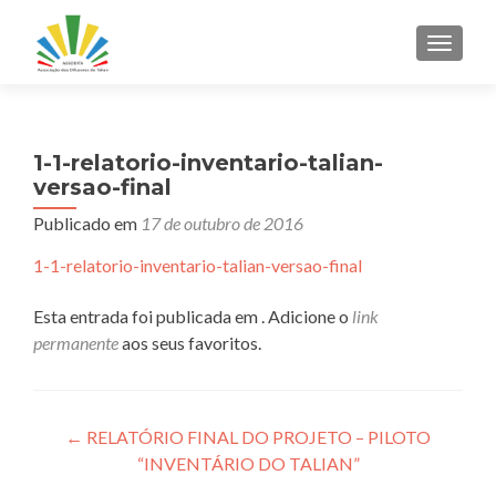
ALTER
1-1-relatorio-inventario-talian-
versao-final
Publicado em
17 de outubro de 2016
1-1-relatorio-inventario-talian-versao-final
Esta entrada foi publicada em . Adicione o
link
permanente
aos seus favoritos.
Navegação
←
RELATÓRIO FINAL DO PROJETO – PILOTO
“INVENTÁRIO DO TALIAN”
de