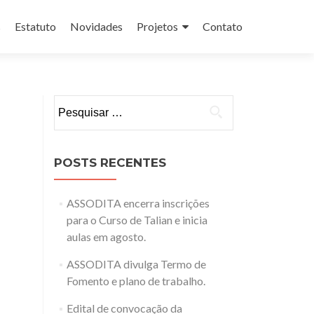
s
Estatuto
Novidades
Projetos
Contato
Pesquisar
por:
POSTS RECENTES
ASSODITA encerra inscrições
para o Curso de Talian e inicia
aulas em agosto.
ASSODITA divulga Termo de
Fomento e plano de trabalho.
Edital de convocação da