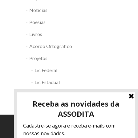
Notícias
Poesias
Livros
Acordo Ortográfico
Projetos
Lic Federal
Lic Estadual
Fac RS
Outros