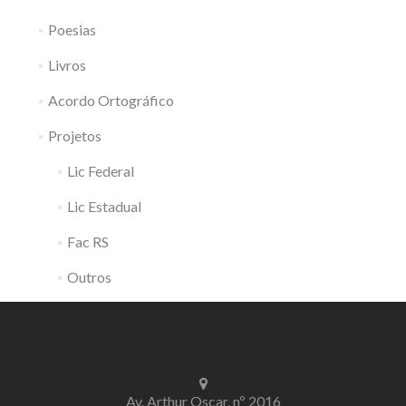
Poesias
Livros
Acordo Ortográfico
Projetos
Lic Federal
Lic Estadual
Fac RS
Outros
Av. Arthur Oscar, nº 2016