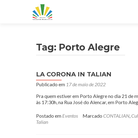
Tag:
Porto Alegre
LA CORONA IN TALIAN
Publicado em
17 de maio de 2022
Pra quem estiver em Porto Alegre no dia 21 de m
às 17:30h, na Rua José do Alencar, em Porto Aleg
Postado em
Eventos
Marcado
CONTALIAN
,
Cul
Talian