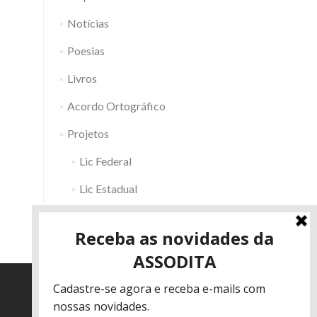
Notícias
Poesias
Livros
Acordo Ortográfico
Projetos
Lic Federal
Lic Estadual
Fac RS
Outros