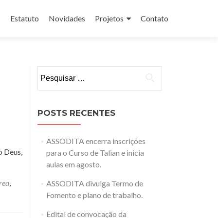
s
Estatuto
Novidades
Projetos
Contato
Pesquisar
por:
POSTS RECENTES
ASSODITA encerra inscrições
o Deus,
para o Curso de Talian e inicia
aulas em agosto.
rea
,
ASSODITA divulga Termo de
Fomento e plano de trabalho.
Edital de convocação da