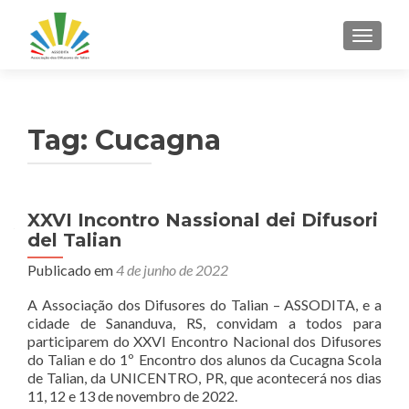
ALTER
Tag:
Cucagna
XXVI Incontro Nassional dei Difusori
del Talian
Publicado em
4 de junho de 2022
A Associação dos Difusores do Talian – ASSODITA, e a
cidade de Sananduva, RS, convidam a todos para
participarem do XXVI Encontro Nacional dos Difusores
do Talian e do 1º Encontro dos alunos da Cucagna Scola
de Talian, da UNICENTRO, PR, que acontecerá nos dias
11, 12 e 13 de novembro de 2022.