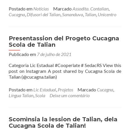
Postado em
Notícias
Marcado
Assodita. Contalian
,
Cucagna
,
Difusori del Talian
,
Sananduva
,
Talian
,
Unicentro
Presentassion del Progeto Cucagna
Scola de Talian
Publicado em
7 de julho de 2021
Categoria Lic Estadual #Cooperlate # SedacRS View this
post on Instagram A post shared by Cucagna Scola de
Talian (@cucagna.talian)
Postado em
Lic Estadual
,
Projetos
Marcado
Cucagna
,
Língua Talian
,
Scola
Deixe um comentário
Scomìnsia la lession de Talian, dela
Cucagna Scola de Talian!