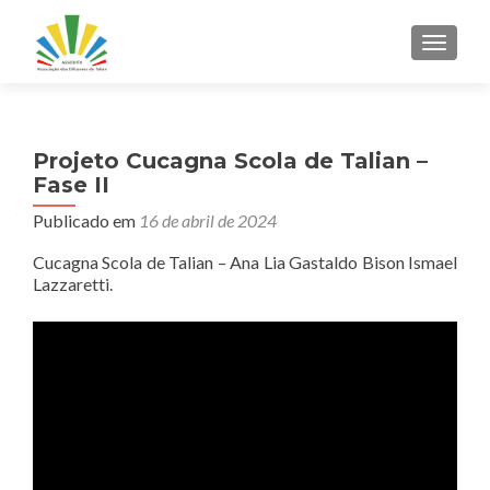
ALTER
Projeto Cucagna Scola de Talian –
Fase II
Publicado em
16 de abril de 2024
Cucagna Scola de Talian – Ana Lia Gastaldo Bison Ismael
Lazzaretti.