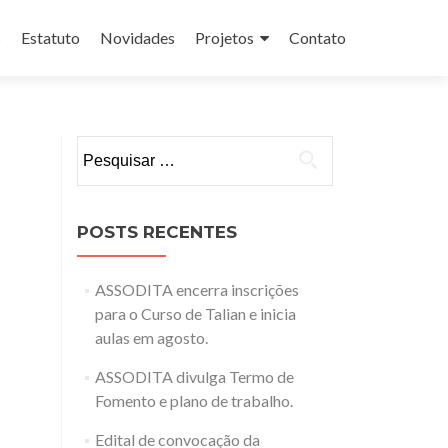
s
Estatuto
Novidades
Projetos
Contato
Pesquisar
por:
POSTS RECENTES
ASSODITA encerra inscrições
para o Curso de Talian e inicia
aulas em agosto.
ASSODITA divulga Termo de
Fomento e plano de trabalho.
Edital de convocação da