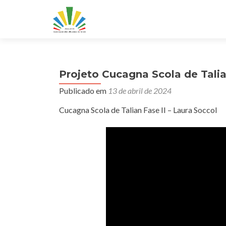
Projeto Cucagna Scola de Talian
Publicado em
13 de abril de 2024
Cucagna Scola de Talian Fase II – Laura Soccol