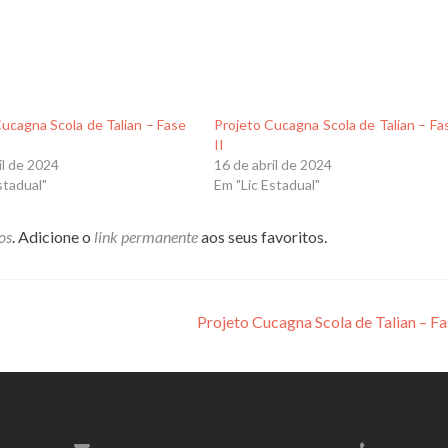
ucagna Scola de Talian – Fase
Projeto Cucagna Scola de Talian – Fa
II
il de 2024
16 de abril de 2024
stadual"
Em "Lic Estadual"
os
. Adicione o
link permanente
aos seus favoritos.
Projeto Cucagna Scola de Talian – Fa