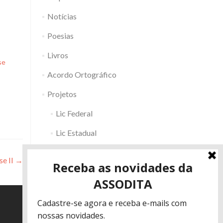
Notícias
Poesias
Livros
se
Acordo Ortográfico
Projetos
Lic Federal
Lic Estadual
Fac RS
se II
→
Outros