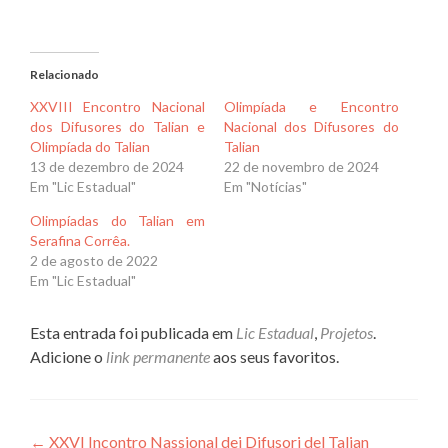
Relacionado
XXVIII Encontro Nacional
Olimpíada e Encontro
dos Difusores do Talian e
Nacional dos Difusores do
Olimpíada do Talian
Talian
13 de dezembro de 2024
22 de novembro de 2024
Em "Lic Estadual"
Em "Notícias"
Olimpíadas do Talian em
Serafina Corrêa.
2 de agosto de 2022
Em "Lic Estadual"
Esta entrada foi publicada em
Lic Estadual
,
Projetos
.
Adicione o
link permanente
aos seus favoritos.
Navegação
←
XXVI Incontro Nassional dei Difusori del Talian