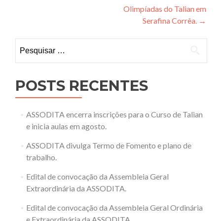
Olimpíadas do Talian em
de
Serafina Corrêa.
→
Post
Pesquisar
por:
POSTS RECENTES
ASSODITA encerra inscrições para o Curso de Talian
e inicia aulas em agosto.
ASSODITA divulga Termo de Fomento e plano de
trabalho.
Edital de convocação da Assembleia Geral
Extraordinária da ASSODITA.
Edital de convocação da Assembleia Geral Ordinária
e Extraordinária da ASSODITA.