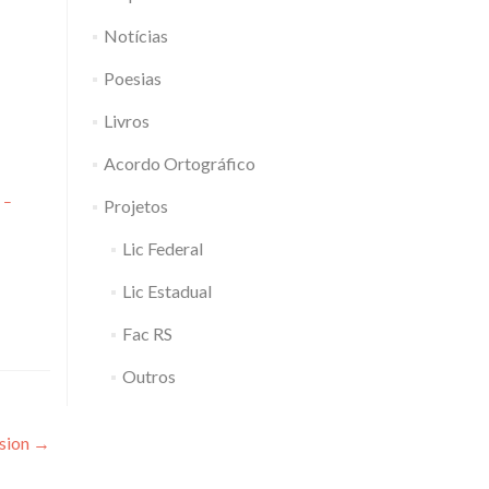
Notícias
Poesias
Livros
Acordo Ortográfico
 –
Projetos
Lic Federal
Lic Estadual
Fac RS
Outros
usion
→