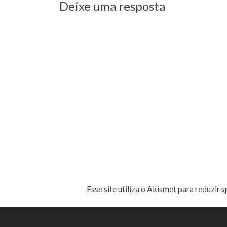
Post
Deixe uma resposta
Esse site utiliza o Akismet para reduzir 