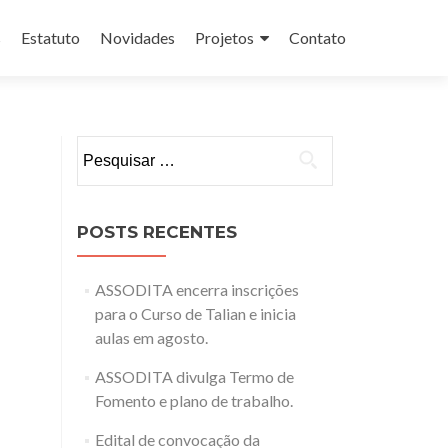
s
Estatuto
Novidades
Projetos
Contato
Pesquisar
por:
POSTS RECENTES
ASSODITA encerra inscrições
para o Curso de Talian e inicia
aulas em agosto.
ASSODITA divulga Termo de
Fomento e plano de trabalho.
Edital de convocação da