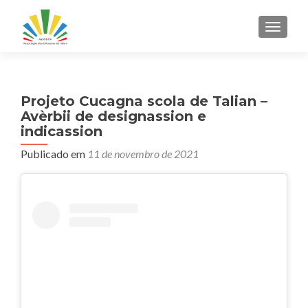
ALTER
Projeto Cucagna scola de Talian –
Avèrbii de designassion e
indicassion
Publicado em
11 de novembro de 2021