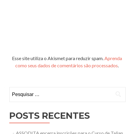
Esse site utiliza o Akismet para reduzir spam.
Aprenda
como seus dados de comentários são processados
.
Pesquisar
por:
POSTS RECENTES
ASSODITA encerra inscrições para o Curso de Talian