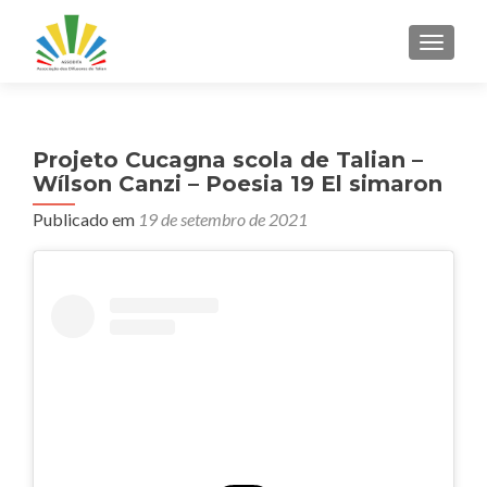
ALTER
Projeto Cucagna scola de Talian –
Wílson Canzi – Poesia 19 El simaron
Publicado em
19 de setembro de 2021