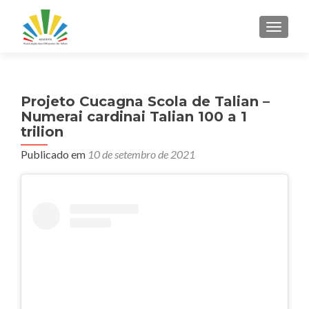
ALTER
Projeto Cucagna Scola de Talian –
Numerai cardinai Talian 100 a 1
trilion
Publicado em
10 de setembro de 2021