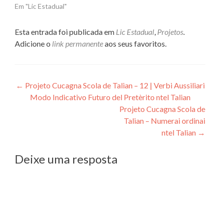
Em "Lic Estadual"
Esta entrada foi publicada em
Lic Estadual
,
Projetos
.
Adicione o
link permanente
aos seus favoritos.
Navegação
←
Projeto Cucagna Scola de Talian – 12 | Verbi Aussiliari
Modo Indicativo Futuro del Pretèrito ntel Talian
de
Projeto Cucagna Scola de
Post
Talian – Numerai ordinai
ntel Talian
→
Deixe uma resposta