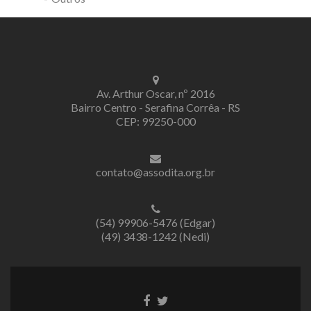
Av. Arthur Oscar, nº 2016
Bairro Centro - Serafina Corrêa - RS
CEP: 99250-000
contato@assodita.org.br
(54) 99906-5476 (Edgar)
(49) 3438-1242 (Nedi)
Link
Link