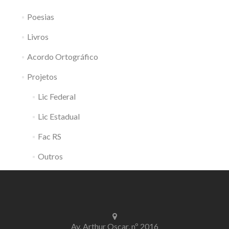
Poesias
Livros
Acordo Ortográfico
Projetos
Lic Federal
Lic Estadual
Fac RS
Outros
Av. Arthur Oscar, nº 2016