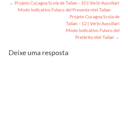
Navegação
←
Projeto Cucagna Scola de Talian – 10 | Verbi Aussiliari
Modo Indicativo Futuro del Presente ntel Talian
de
Projeto Cucagna Scola de
Post
Talian – 12 | Verbi Aussiliari
Modo Indicativo Futuro del
Pretèrito ntel Talian
→
Deixe uma resposta