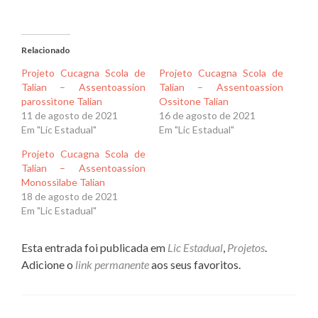
Relacionado
Projeto Cucagna Scola de
Projeto Cucagna Scola de
Talian – Assentoassion
Talian – Assentoassion
parossìtone Talian
Ossìtone Talian
11 de agosto de 2021
16 de agosto de 2021
Em "Lic Estadual"
Em "Lic Estadual"
Projeto Cucagna Scola de
Talian – Assentoassion
Monossìlabe Talian
18 de agosto de 2021
Em "Lic Estadual"
Esta entrada foi publicada em
Lic Estadual
,
Projetos
.
Adicione o
link permanente
aos seus favoritos.