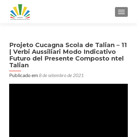
ALTER
Projeto Cucagna Scola de Talian – 11
| Verbi Aussiliari Modo Indicativo
Futuro del Presente Composto ntel
Talian
Publicado em
8 de setembro de 2021